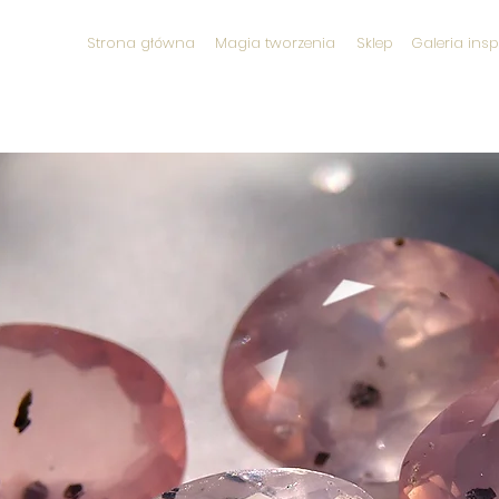
Strona główna
Magia tworzenia
Sklep
Galeria insp