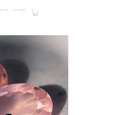
iracji
Kontakt